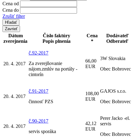
Cena od
Cena do
Zrušiť filter
Zavrieť
Dátum
Číslo faktúry
Cena
Dodávateľ
zverejnenia
Popis plnenia
*
Odberateľ
č.92-2017
3W Slovakia
66,00
Za zverejňovanie
20. 4. 2017
EUR
nájom.zmlúv na portály -
Obec Bobrovec
cintorín
č.91-2017
GAJOS s.r.o.
108,00
20. 4. 2017
EUR
činnosť PZS
Obec Bobrovec
Perer Jacko -el.
č.90-2017
42,12
servis
20. 4. 2017
EUR
servis sporáka
Obec Bobrovec