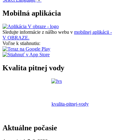
Mobilná aplikácia
Sledujte informácie z nášho webu v
mobilnej aplikácii -
V OBRAZE.
Voľne k stiahnutiu:
Kvalita pitnej vody
kvalita-pitnej-vody
Aktuálne počasie