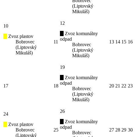
Bobrovec
(Liptovský
Mikuláš)
12
10
Zvoz komunálny
Zvoz plastov
odpad
Bobrovec
11
13
14
15
16
Bobrovec
(Liptovský
(Liptovský
Mikuláš)
Mikuláš)
19
Zvoz komunálny
odpad
17
18
20
21
22
23
Bobrovec
(Liptovský
Mikuláš)
26
24
Zvoz komunálny
Zvoz plastov
odpad
Bobrovec
25
27
28
29
30
Bobrovec
(Liptovský