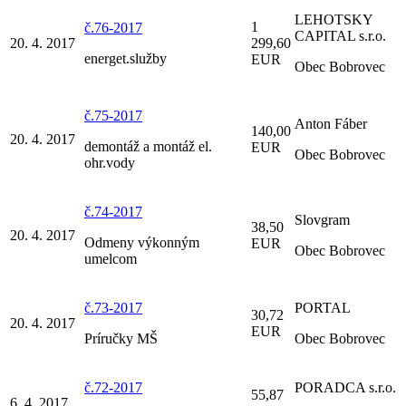
LEHOTSKY
1
č.76-2017
CAPITAL s.r.o.
20. 4. 2017
299,60
energet.služby
EUR
Obec Bobrovec
č.75-2017
Anton Fáber
140,00
20. 4. 2017
demontáž a montáž el.
EUR
Obec Bobrovec
ohr.vody
č.74-2017
Slovgram
38,50
20. 4. 2017
Odmeny výkonným
EUR
Obec Bobrovec
umelcom
č.73-2017
PORTAL
30,72
20. 4. 2017
EUR
Príručky MŠ
Obec Bobrovec
č.72-2017
PORADCA s.r.o.
55,87
6. 4. 2017