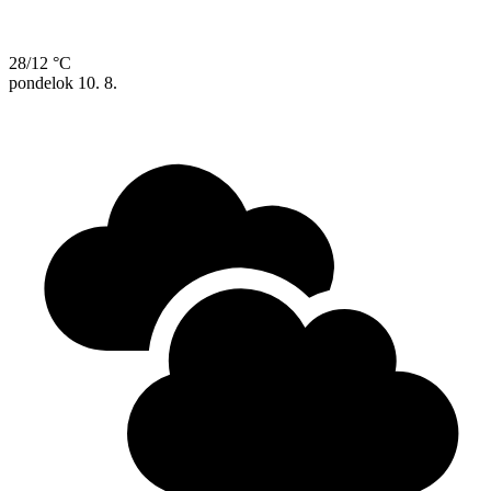
28/12 °C
pondelok
10. 8.