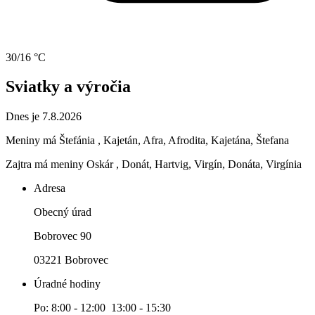
30/16 °C
Sviatky a výročia
Dnes je 7.8.2026
Meniny má
Štefánia
, Kajetán, Afra, Afrodita, Kajetána, Štefana
Zajtra má meniny
Oskár
, Donát, Hartvig, Virgín, Donáta, Virgínia
Adresa
Obecný úrad
Bobrovec 90
03221 Bobrovec
Úradné hodiny
Po: 8:00 - 12:00 13:00 - 15:30