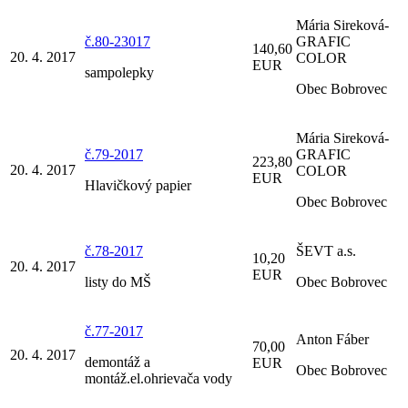
Mária Sireková-
č.80-23017
GRAFIC
140,60
20. 4. 2017
COLOR
EUR
sampolepky
Obec Bobrovec
Mária Sireková-
č.79-2017
GRAFIC
223,80
20. 4. 2017
COLOR
EUR
Hlavičkový papier
Obec Bobrovec
č.78-2017
ŠEVT a.s.
10,20
20. 4. 2017
EUR
listy do MŠ
Obec Bobrovec
č.77-2017
Anton Fáber
70,00
20. 4. 2017
demontáž a
EUR
Obec Bobrovec
montáž.el.ohrievača vody