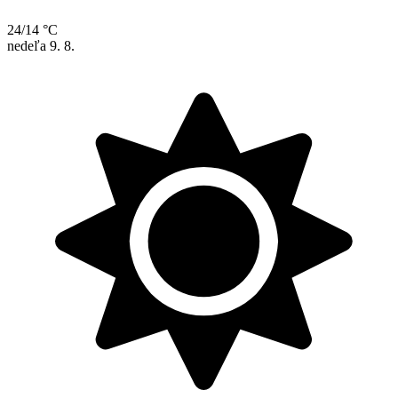
24/14 °C
nedeľa
9. 8.