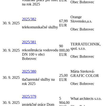
EUR
Obec Bobrovec
na rok 2025
Orange
2025/382
67,99
Slovensko,a.s.
30. 9. 2025
EUR
telekomunikačné služby
Obec Bobrovec
2025/381
TERRATECHNIK,
90
spol. s.r.o.
rekonštrukcia vodovodu
30. 9. 2025
000,00
DN 100 v obci
EUR
Obec Bobrovec
Bobrovec
2025/380
Mária Sireková-
25,00
GRAFIC COLOR
30. 9. 2025
tlačiarenské služby na
EUR
rok 2025
Obec Bobrovec
2025/379
5
What architects s.r.o.
30. 9. 2025
904,00
projekčné práce Dom