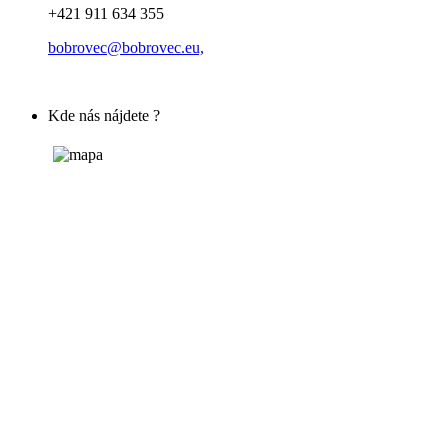
+421 911 634 355
bobrovec@bobrovec.eu,
Kde nás nájdete ?