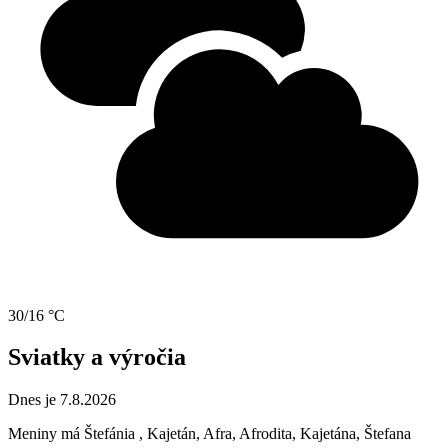
30/16 °C
Sviatky a výročia
Dnes je 7.8.2026
Meniny má
Štefánia
, Kajetán, Afra, Afrodita, Kajetána, Štefana