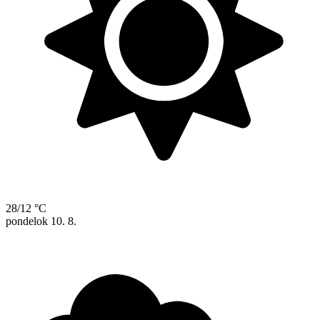
28/12 °C
pondelok
10. 8.