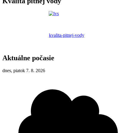
Kvalita pitnej vody
kvalita-pitnej-vody
Aktuálne počasie
dnes, piatok 7. 8. 2026