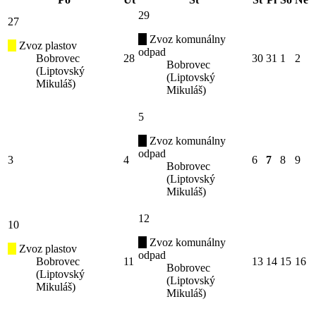
29
27
Zvoz komunálny
Zvoz plastov
odpad
Bobrovec
28
30
31
1
2
Bobrovec
(Liptovský
(Liptovský
Mikuláš)
Mikuláš)
5
Zvoz komunálny
odpad
3
4
6
7
8
9
Bobrovec
(Liptovský
Mikuláš)
12
10
Zvoz komunálny
Zvoz plastov
odpad
Bobrovec
11
13
14
15
16
Bobrovec
(Liptovský
(Liptovský
Mikuláš)
Mikuláš)