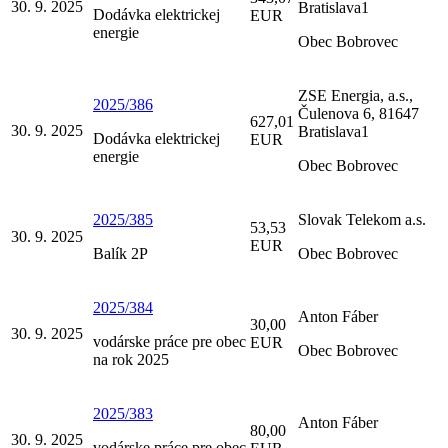
30. 9. 2025
Bratislava1
Dodávka elektrickej
EUR
energie
Obec Bobrovec
ZSE Energia, a.s.,
2025/386
Čulenova 6, 81647
627,01
30. 9. 2025
Bratislava1
Dodávka elektrickej
EUR
energie
Obec Bobrovec
2025/385
Slovak Telekom a.s.
53,53
30. 9. 2025
EUR
Balík 2P
Obec Bobrovec
2025/384
Anton Fáber
30,00
30. 9. 2025
vodárske práce pre obec
EUR
Obec Bobrovec
na rok 2025
2025/383
Anton Fáber
80,00
30. 9. 2025
vodárske práce pre obec