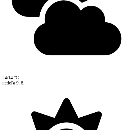
24/14 °C
nedeľa
9. 8.