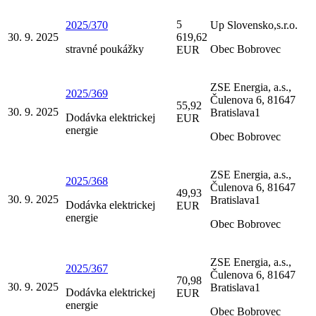
5
2025/370
Up Slovensko,s.r.o.
30. 9. 2025
619,62
stravné poukážky
Obec Bobrovec
EUR
ZSE Energia, a.s.,
2025/369
Čulenova 6, 81647
55,92
30. 9. 2025
Bratislava1
Dodávka elektrickej
EUR
energie
Obec Bobrovec
ZSE Energia, a.s.,
2025/368
Čulenova 6, 81647
49,93
30. 9. 2025
Bratislava1
Dodávka elektrickej
EUR
energie
Obec Bobrovec
ZSE Energia, a.s.,
2025/367
Čulenova 6, 81647
70,98
30. 9. 2025
Bratislava1
Dodávka elektrickej
EUR
energie
Obec Bobrovec