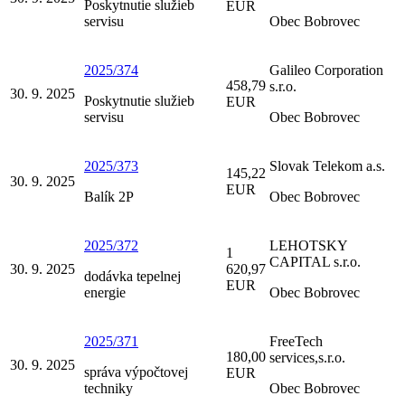
Poskytnutie služieb
EUR
servisu
Obec Bobrovec
2025/374
Galileo Corporation
458,79
s.r.o.
30. 9. 2025
Poskytnutie služieb
EUR
servisu
Obec Bobrovec
2025/373
Slovak Telekom a.s.
145,22
30. 9. 2025
EUR
Balík 2P
Obec Bobrovec
2025/372
LEHOTSKY
1
CAPITAL s.r.o.
30. 9. 2025
620,97
dodávka tepelnej
EUR
energie
Obec Bobrovec
2025/371
FreeTech
180,00
services,s.r.o.
30. 9. 2025
správa výpočtovej
EUR
techniky
Obec Bobrovec