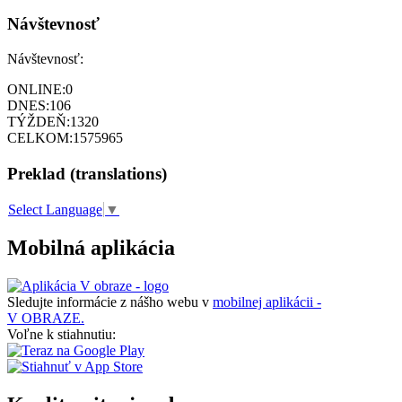
Návštevnosť
Návštevnosť:
ONLINE:
0
DNES:
106
TÝŽDEŇ:
1320
CELKOM:
1575965
Preklad (translations)
Select Language
▼
Mobilná aplikácia
Sledujte informácie z nášho webu v
mobilnej aplikácii -
V OBRAZE.
Voľne k stiahnutiu: