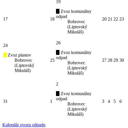
19
Zvoz komunálny
odpad
17
18
20
21
22
23
Bobrovec
(Liptovský
Mikuláš)
26
24
Zvoz komunálny
Zvoz plastov
odpad
Bobrovec
25
27
28
29
30
Bobrovec
(Liptovský
(Liptovský
Mikuláš)
Mikuláš)
2
Zvoz komunálny
odpad
31
1
3
4
5
6
Bobrovec
(Liptovský
Mikuláš)
Kalendár zvozu odpadu