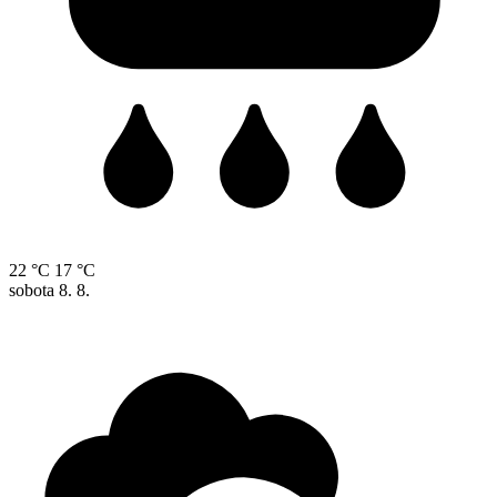
22 °C
17 °C
sobota
8. 8.