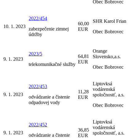
Obec Bobrovec
2022/454
SHR Karol Frian
60,00
10. 1. 2023
zabezpečenie zimnej
EUR
Obec Bobrovec
údržby
Orange
2023/5
64,81
Slovensko,a.s.
9. 1. 2023
EUR
telekomunikačné služby
Obec Bobrovec
Liptovksá
2022/453
vodárenská
11,28
9. 1. 2023
spoločnostť, a.s.
odvádzanie a čistenie
EUR
odpadovej vody
Obec Bobrovec
Liptovksá
2022/452
vodárenská
36,85
9. 1. 2023
spoločnostť, a.s.
odvádzanie a čistenie
EUR