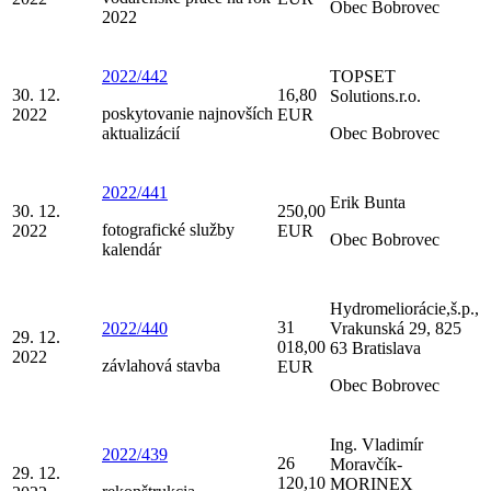
Obec Bobrovec
2022
2022/442
TOPSET
30. 12.
16,80
Solutions.r.o.
poskytovanie najnovších
2022
EUR
aktualizácií
Obec Bobrovec
2022/441
Erik Bunta
30. 12.
250,00
fotografické služby
2022
EUR
Obec Bobrovec
kalendár
Hydromeliorácie,š.p.,
31
2022/440
Vrakunská 29, 825
29. 12.
018,00
63 Bratislava
2022
závlahová stavba
EUR
Obec Bobrovec
Ing. Vladimír
2022/439
26
Moravčík-
29. 12.
120,10
MORINEX