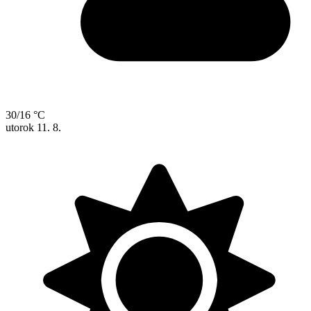
30/16 °C
utorok
11. 8.