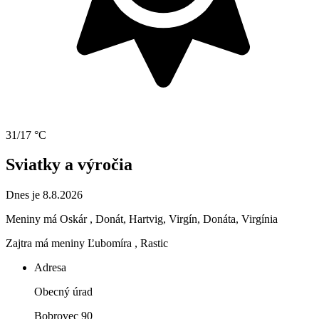
31/17 °C
Sviatky a výročia
Dnes je 8.8.2026
Meniny má
Oskár
, Donát, Hartvig, Virgín, Donáta, Virgínia
Zajtra má meniny
Ľubomíra
, Rastic
Adresa
Obecný úrad
Bobrovec 90