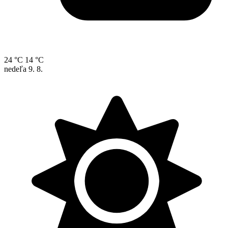
24 °C
14 °C
nedeľa
9. 8.