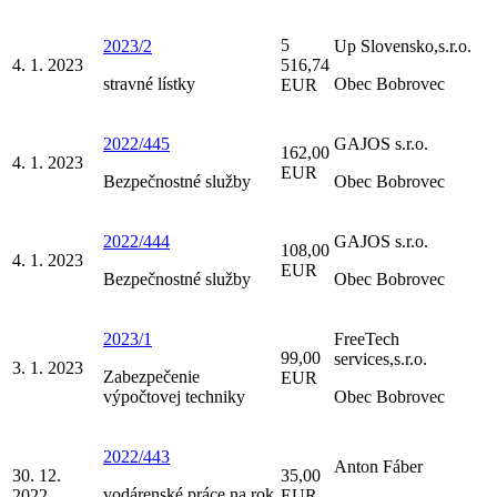
5
2023/2
Up Slovensko,s.r.o.
4. 1. 2023
516,74
stravné lístky
Obec Bobrovec
EUR
2022/445
GAJOS s.r.o.
162,00
4. 1. 2023
EUR
Bezpečnostné služby
Obec Bobrovec
2022/444
GAJOS s.r.o.
108,00
4. 1. 2023
EUR
Bezpečnostné služby
Obec Bobrovec
2023/1
FreeTech
99,00
services,s.r.o.
3. 1. 2023
Zabezpečenie
EUR
výpočtovej techniky
Obec Bobrovec
2022/443
Anton Fáber
30. 12.
35,00
vodárenské práce na rok
2022
EUR