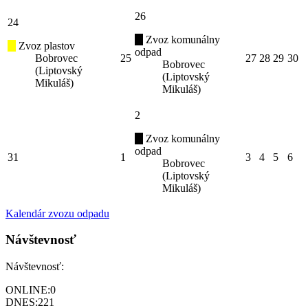
26
24
Zvoz komunálny
Zvoz plastov
odpad
Bobrovec
25
27
28
29
30
Bobrovec
(Liptovský
(Liptovský
Mikuláš)
Mikuláš)
2
Zvoz komunálny
odpad
31
1
3
4
5
6
Bobrovec
(Liptovský
Mikuláš)
Kalendár zvozu odpadu
Návštevnosť
Návštevnosť:
ONLINE:
0
DNES:
221