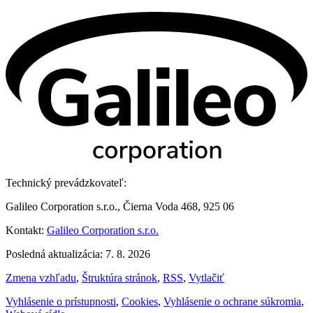
Technický prevádzkovateľ:
Galileo Corporation s.r.o., Čierna Voda 468, 925 06
Kontakt:
Galileo Corporation s.r.o.
Posledná aktualizácia: 7. 8. 2026
Zmena vzhľadu
,
Štruktúra stránok
,
RSS
,
Vytlačiť
Vyhlásenie o prístupnosti
,
Cookies
,
Vyhlásenie o ochrane súkromia
,