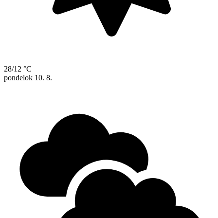
28/12 °C
pondelok
10. 8.