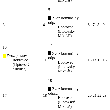
Mikuláš)
5
Zvoz komunálny
odpad
3
4
6
7
8
9
Bobrovec
(Liptovský
Mikuláš)
12
10
Zvoz komunálny
Zvoz plastov
odpad
Bobrovec
11
13
14
15
16
Bobrovec
(Liptovský
(Liptovský
Mikuláš)
Mikuláš)
19
Zvoz komunálny
odpad
17
18
20
21
22
23
Bobrovec
(Liptovský
Mikuláš)