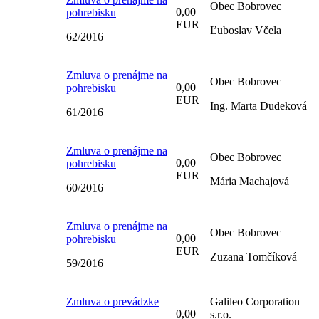
Obec Bobrovec
0,00
pohrebisku
EUR
Ľuboslav Včela
62/2016
Zmluva o prenájme na
Obec Bobrovec
0,00
pohrebisku
EUR
Ing. Marta Dudeková
61/2016
Zmluva o prenájme na
Obec Bobrovec
0,00
pohrebisku
EUR
Mária Machajová
60/2016
Zmluva o prenájme na
Obec Bobrovec
0,00
pohrebisku
EUR
Zuzana Tomčíková
59/2016
Zmluva o prevádzke
Galileo Corporation
0,00
s.r.o.