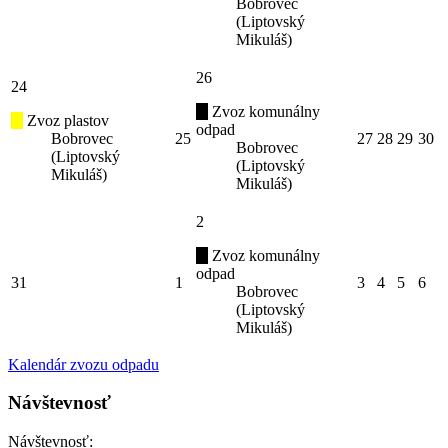
Bobrovec
(Liptovský
Mikuláš)
26
24
Zvoz komunálny
Zvoz plastov
odpad
Bobrovec
25
27
28
29
30
Bobrovec
(Liptovský
(Liptovský
Mikuláš)
Mikuláš)
2
Zvoz komunálny
odpad
31
1
3
4
5
6
Bobrovec
(Liptovský
Mikuláš)
Kalendár zvozu odpadu
Návštevnosť
Návštevnosť: