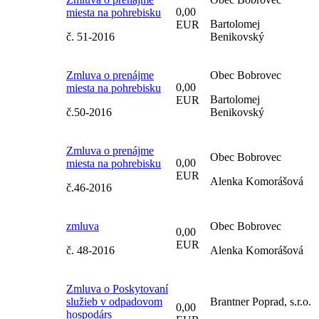
0,00
miesta na pohrebisku
Bartolomej
EUR
č. 51-2016
Benikovský
Zmluva o prenájme
Obec Bobrovec
0,00
miesta na pohrebisku
Bartolomej
EUR
č.50-2016
Benikovský
Zmluva o prenájme
Obec Bobrovec
0,00
miesta na pohrebisku
EUR
Alenka Komorášová
č.46-2016
zmluva
Obec Bobrovec
0,00
EUR
č. 48-2016
Alenka Komorášová
Zmluva o Poskytovaní
služieb v odpadovom
Brantner Poprad, s.r.o.
0,00
hospodárs