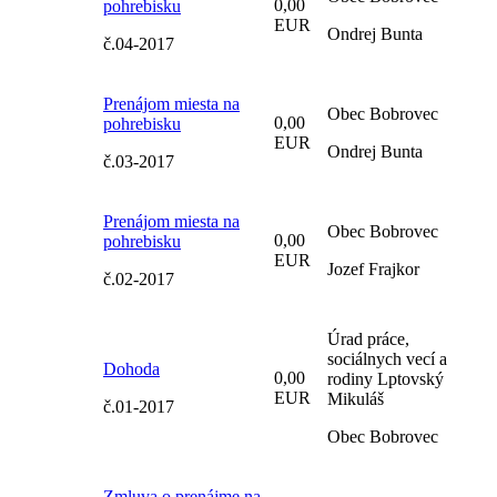
0,00
pohrebisku
EUR
Ondrej Bunta
č.04-2017
Prenájom miesta na
Obec Bobrovec
0,00
pohrebisku
EUR
Ondrej Bunta
č.03-2017
Prenájom miesta na
Obec Bobrovec
0,00
pohrebisku
EUR
Jozef Frajkor
č.02-2017
Úrad práce,
sociálnych vecí a
Dohoda
0,00
rodiny Lptovský
EUR
Mikuláš
č.01-2017
Obec Bobrovec
Zmluva o prenájme na