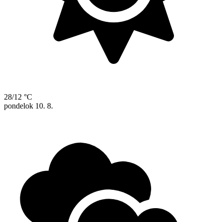
28/12 °C
pondelok
10. 8.