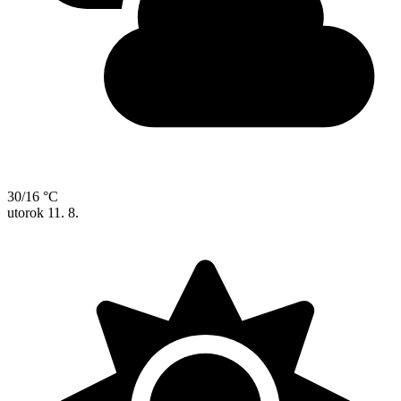
30/16 °C
utorok
11. 8.