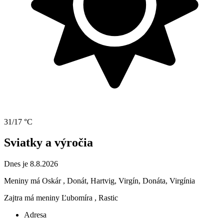
31/17 °C
Sviatky a výročia
Dnes je 8.8.2026
Meniny má
Oskár
, Donát, Hartvig, Virgín, Donáta, Virgínia
Zajtra má meniny
Ľubomíra
, Rastic
Adresa