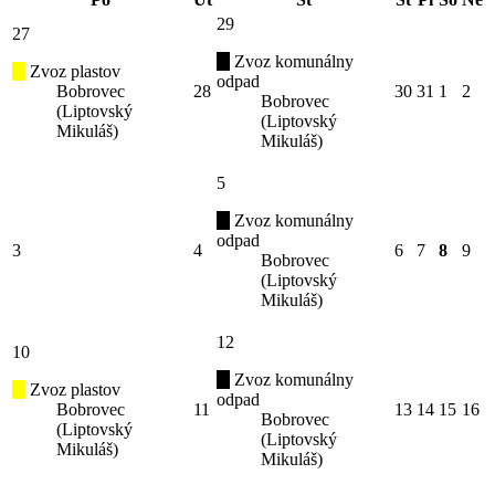
29
27
Zvoz komunálny
Zvoz plastov
odpad
Bobrovec
28
30
31
1
2
Bobrovec
(Liptovský
(Liptovský
Mikuláš)
Mikuláš)
5
Zvoz komunálny
odpad
3
4
6
7
8
9
Bobrovec
(Liptovský
Mikuláš)
12
10
Zvoz komunálny
Zvoz plastov
odpad
Bobrovec
11
13
14
15
16
Bobrovec
(Liptovský
(Liptovský
Mikuláš)
Mikuláš)