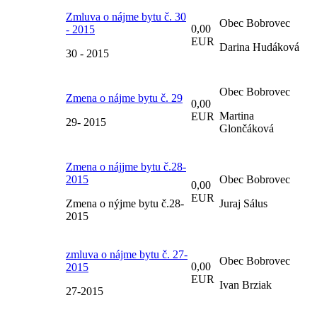
Zmluva o nájme bytu č. 30
Obec Bobrovec
0,00
- 2015
EUR
Darina Hudáková
30 - 2015
Obec Bobrovec
Zmena o nájme bytu č. 29
0,00
Martina
EUR
29- 2015
Glončáková
Zmena o nájjme bytu č.28-
2015
Obec Bobrovec
0,00
EUR
Zmena o nýjme bytu č.28-
Juraj Sálus
2015
zmluva o nájme bytu č. 27-
Obec Bobrovec
0,00
2015
EUR
Ivan Brziak
27-2015