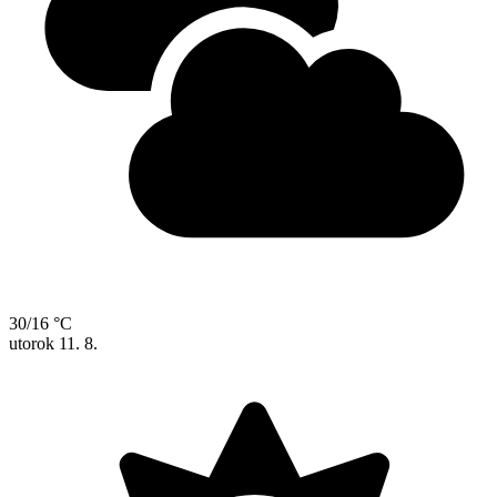
30/16 °C
utorok
11. 8.