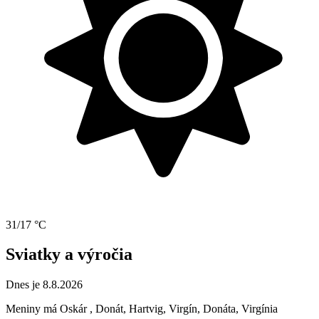
31/17 °C
Sviatky a výročia
Dnes je 8.8.2026
Meniny má
Oskár
, Donát, Hartvig, Virgín, Donáta, Virgínia