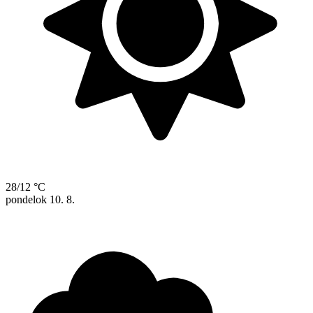
28/12 °C
pondelok
10. 8.