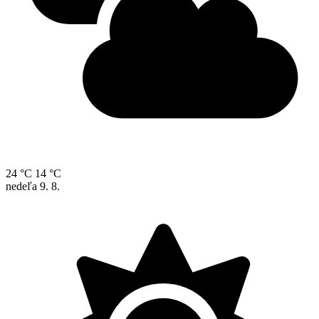
24 °C
14 °C
nedeľa
9. 8.