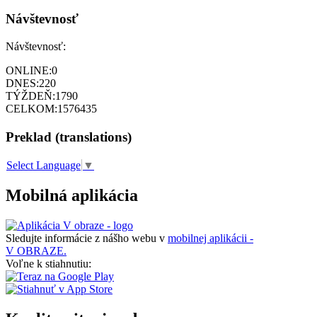
Návštevnosť
Návštevnosť:
ONLINE:
0
DNES:
220
TÝŽDEŇ:
1790
CELKOM:
1576435
Preklad (translations)
Select Language
▼
Mobilná aplikácia
Sledujte informácie z nášho webu v
mobilnej aplikácii -
V OBRAZE.
Voľne k stiahnutiu: