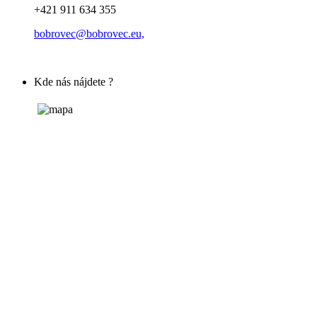
+421 911 634 355
bobrovec@bobrovec.eu,
Kde nás nájdete ?