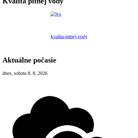
Kvalita pitnej vody
kvalita-pitnej-vody
Aktuálne počasie
dnes, sobota 8. 8. 2026