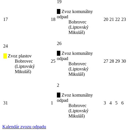
19
Zvoz komunálny
odpad
17
18
20
21
22
23
Bobrovec
(Liptovský
Mikuláš)
26
24
Zvoz komunálny
Zvoz plastov
odpad
Bobrovec
25
27
28
29
30
Bobrovec
(Liptovský
(Liptovský
Mikuláš)
Mikuláš)
2
Zvoz komunálny
odpad
31
1
3
4
5
6
Bobrovec
(Liptovský
Mikuláš)
Kalendár zvozu odpadu